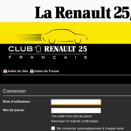
Index du Site
Index du Forum
Connexion
Nom d’utilisateur:
Mot de passe:
J’ai oublié mon mot de passe
Renvoyer l’e-mail de confirmation
Me connecter automatiquement à chaque visite