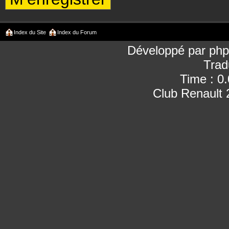
Index du Site
Index du Forum
Développé par
ph
Trad
Time : 0
Club Renault 