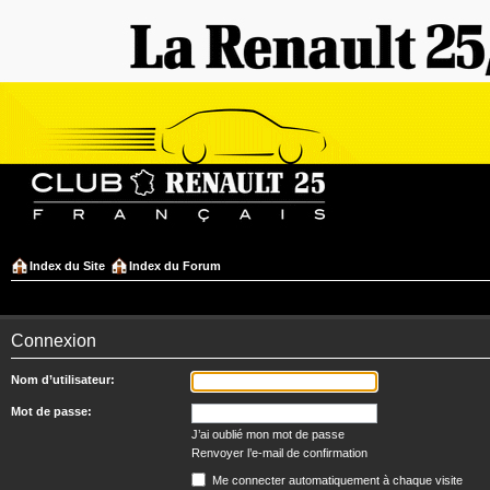
Index du Site
Index du Forum
Connexion
Nom d’utilisateur:
Mot de passe:
J’ai oublié mon mot de passe
Renvoyer l’e-mail de confirmation
Me connecter automatiquement à chaque visite