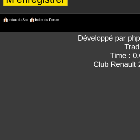
Index du Site
Index du Forum
Développé par
ph
Trad
Time : 0
Club Renault 