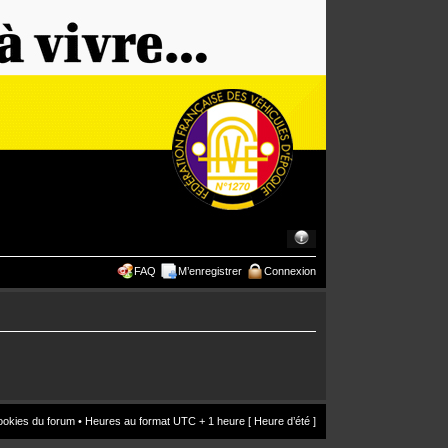
FAQ
M’enregistrer
Connexion
ookies du forum
• Heures au format UTC + 1 heure [ Heure d’été ]