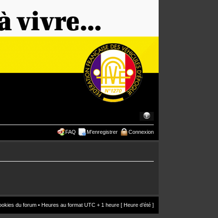
FAQ
M’enregistrer
Connexion
ookies du forum
• Heures au format UTC + 1 heure [ Heure d’été ]