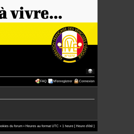
FAQ
M’enregistrer
Connexion
ookies du forum
• Heures au format UTC + 1 heure [ Heure d’été ]