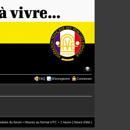
FAQ
M’enregistrer
Connexion
ookies du forum
• Heures au format UTC + 1 heure [ Heure d’été ]