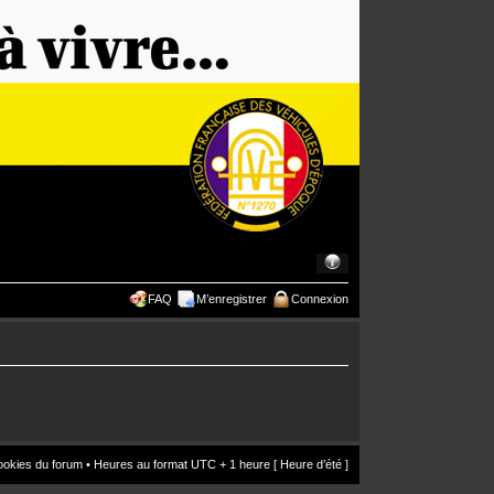
FAQ
M’enregistrer
Connexion
ookies du forum
• Heures au format UTC + 1 heure [ Heure d’été ]