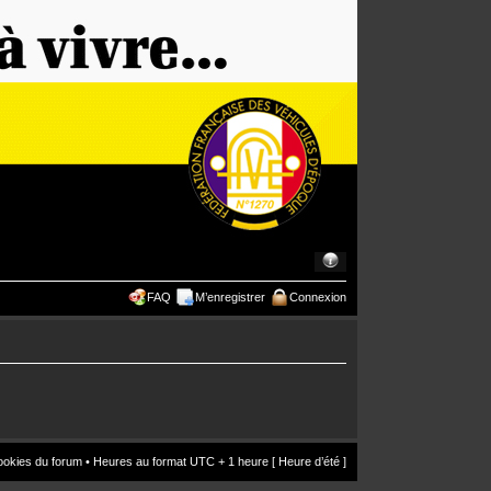
FAQ
M’enregistrer
Connexion
ookies du forum
• Heures au format UTC + 1 heure [ Heure d’été ]