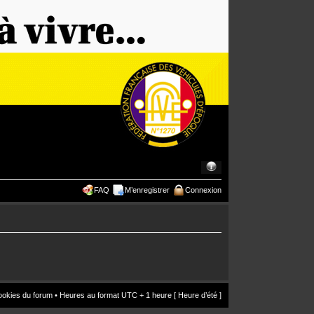
FAQ
M’enregistrer
Connexion
ookies du forum
• Heures au format UTC + 1 heure [ Heure d’été ]