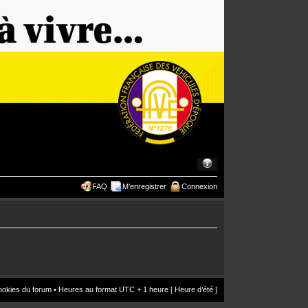
FAQ
M’enregistrer
Connexion
ookies du forum
• Heures au format UTC + 1 heure [ Heure d’été ]