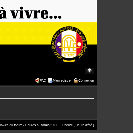
FAQ
M’enregistrer
Connexion
ookies du forum
• Heures au format UTC + 1 heure [ Heure d’été ]