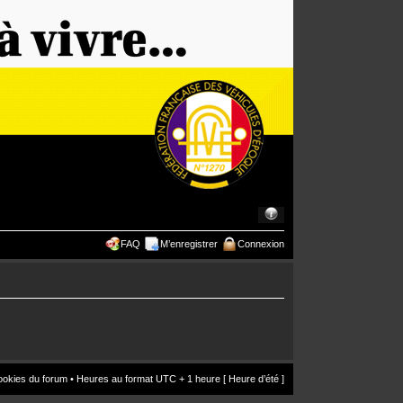
FAQ
M’enregistrer
Connexion
ookies du forum
• Heures au format UTC + 1 heure [ Heure d’été ]