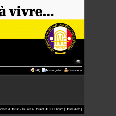
FAQ
M’enregistrer
Connexion
ookies du forum
• Heures au format UTC + 1 heure [ Heure d’été ]