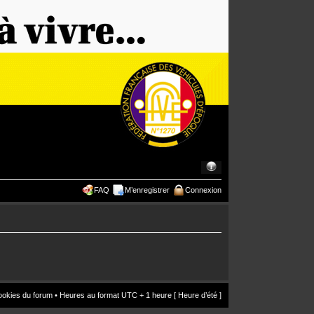
FAQ
M’enregistrer
Connexion
ookies du forum
• Heures au format UTC + 1 heure [ Heure d’été ]