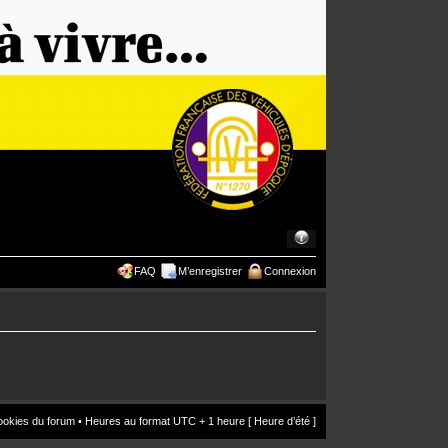
FAQ
M’enregistrer
Connexion
ookies du forum
• Heures au format UTC + 1 heure [ Heure d’été ]