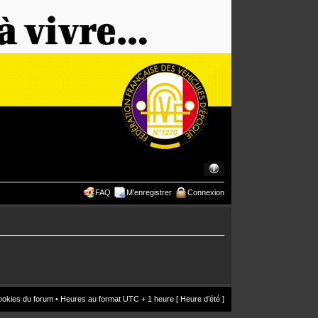
FAQ
M’enregistrer
Connexion
ookies du forum
• Heures au format UTC + 1 heure [ Heure d’été ]