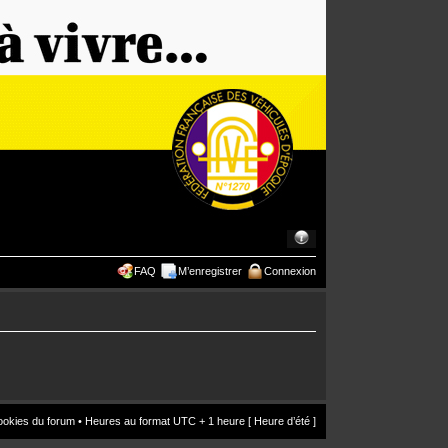
FAQ
M’enregistrer
Connexion
ookies du forum
• Heures au format UTC + 1 heure [ Heure d’été ]