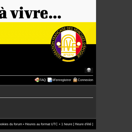
FAQ
M’enregistrer
Connexion
ookies du forum
• Heures au format UTC + 1 heure [ Heure d’été ]