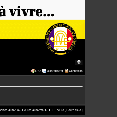
FAQ
M’enregistrer
Connexion
ookies du forum
• Heures au format UTC + 1 heure [ Heure d’été ]