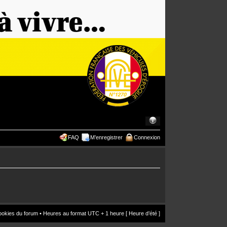
FAQ
M’enregistrer
Connexion
ookies du forum
• Heures au format UTC + 1 heure [ Heure d’été ]