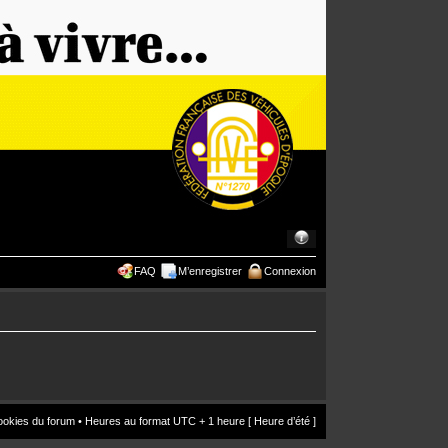
FAQ
M’enregistrer
Connexion
ookies du forum
• Heures au format UTC + 1 heure [ Heure d’été ]