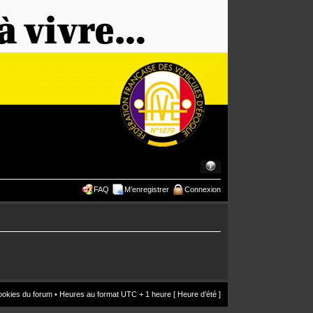
FAQ
M’enregistrer
Connexion
ookies du forum
• Heures au format UTC + 1 heure [ Heure d’été ]