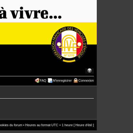
FAQ
M’enregistrer
Connexion
ookies du forum
• Heures au format UTC + 1 heure [ Heure d’été ]