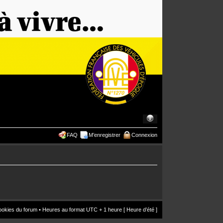
FAQ
M’enregistrer
Connexion
ookies du forum
• Heures au format UTC + 1 heure [ Heure d’été ]