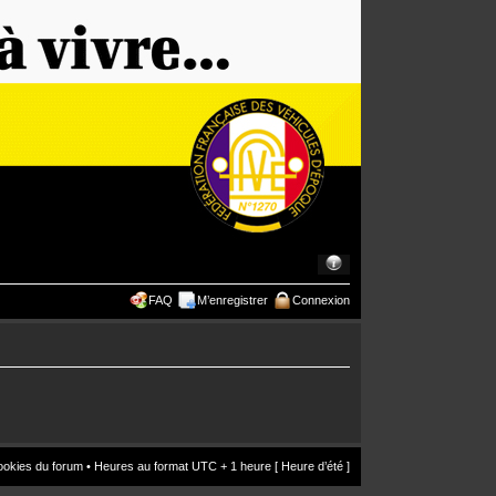
FAQ
M’enregistrer
Connexion
ookies du forum
• Heures au format UTC + 1 heure [ Heure d’été ]