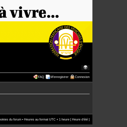
FAQ
M’enregistrer
Connexion
ookies du forum
• Heures au format UTC + 1 heure [ Heure d’été ]