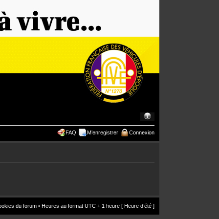
FAQ
M’enregistrer
Connexion
ookies du forum
• Heures au format UTC + 1 heure [ Heure d’été ]