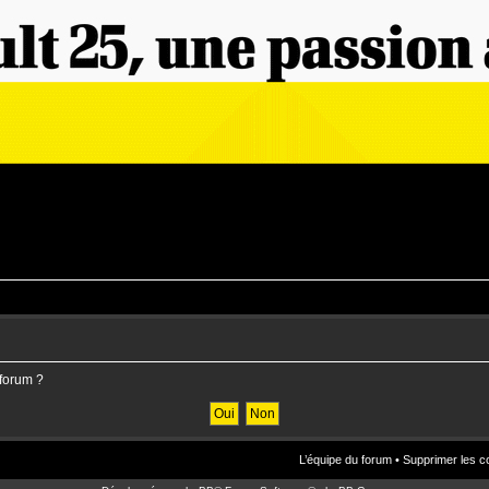
 forum ?
L’équipe du forum
•
Supprimer les c