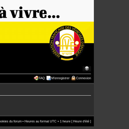
FAQ
M’enregistrer
Connexion
ookies du forum
• Heures au format UTC + 1 heure [ Heure d’été ]