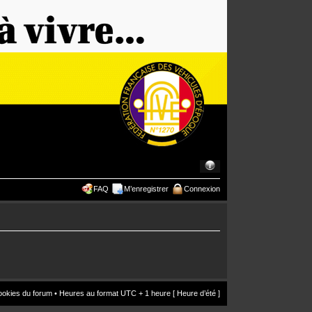
FAQ
M’enregistrer
Connexion
ookies du forum
• Heures au format UTC + 1 heure [ Heure d’été ]