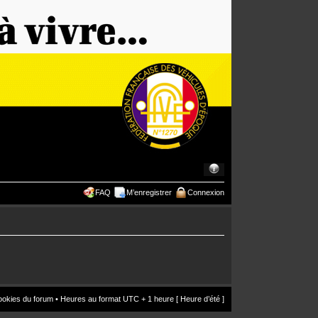
FAQ
M’enregistrer
Connexion
ookies du forum
• Heures au format UTC + 1 heure [ Heure d’été ]