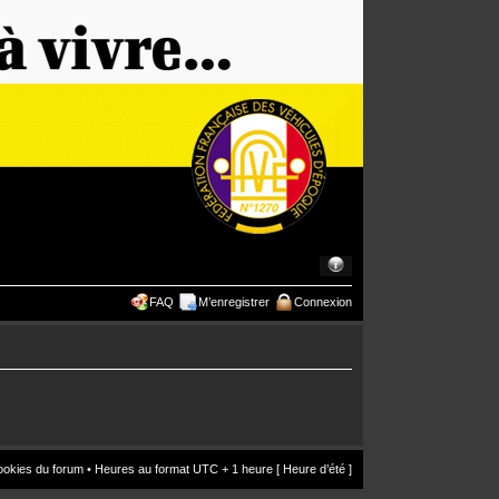
FAQ
M’enregistrer
Connexion
ookies du forum
• Heures au format UTC + 1 heure [ Heure d’été ]