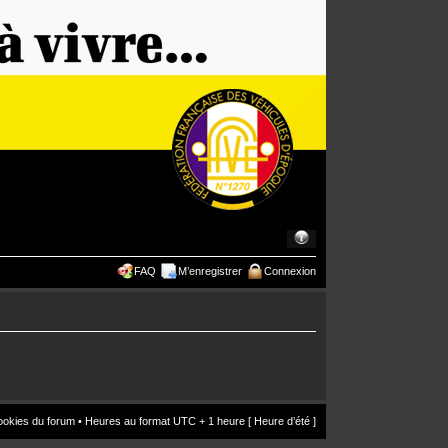
FAQ
M’enregistrer
Connexion
ookies du forum
• Heures au format UTC + 1 heure [ Heure d’été ]