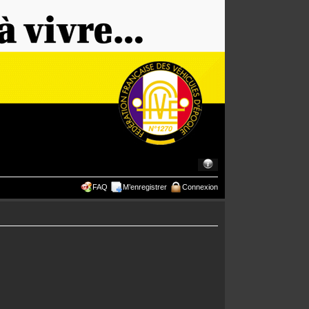
FAQ
M’enregistrer
Connexion