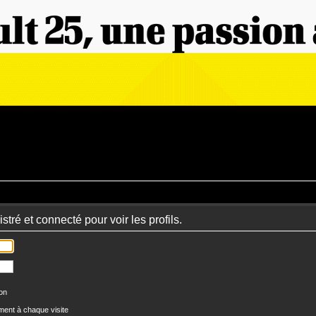
tré et connecté pour voir les profils.
ion
ent à chaque visite