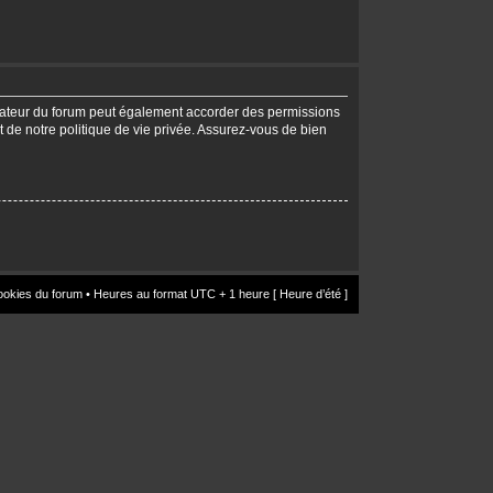
trateur du forum peut également accorder des permissions
t de notre politique de vie privée. Assurez-vous de bien
ookies du forum
• Heures au format UTC + 1 heure [ Heure d’été ]