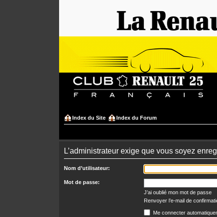
Index du Site
Index du Forum
L’administrateur exige que vous soyez enregis
Nom d’utilisateur:
Mot de passe:
J’ai oublié mon mot de passe
Renvoyer l’e-mail de confirmat
Me connecter automatiquem