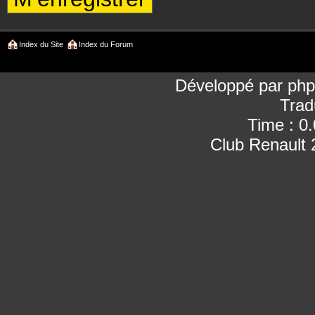
Index du Site
Index du Forum
Développé par
ph
Trad
Time : 0
Club Renault 