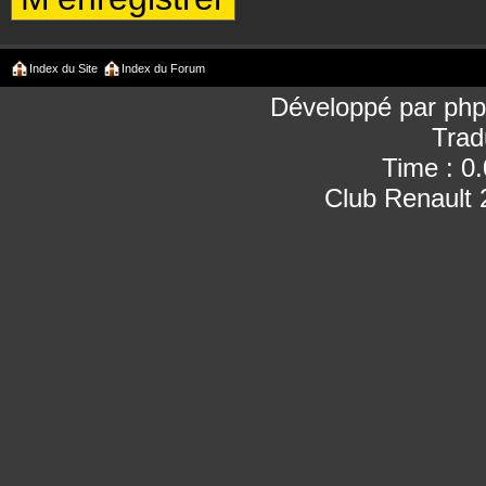
Index du Site
Index du Forum
Développé par
ph
Trad
Time : 0
Club Renault 