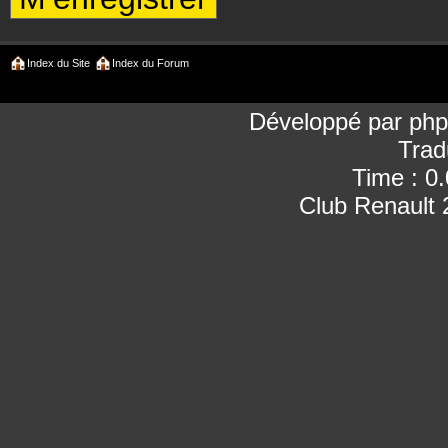
Index du Site
Index du Forum
Développé par
ph
Trad
Time : 0
Club Renault 