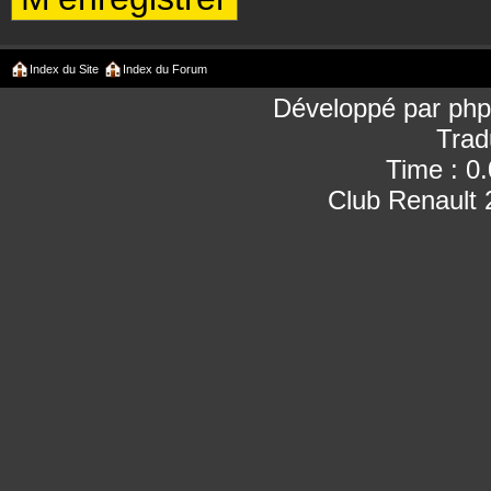
Index du Site
Index du Forum
Développé par
ph
Trad
Time : 0
Club Renault 