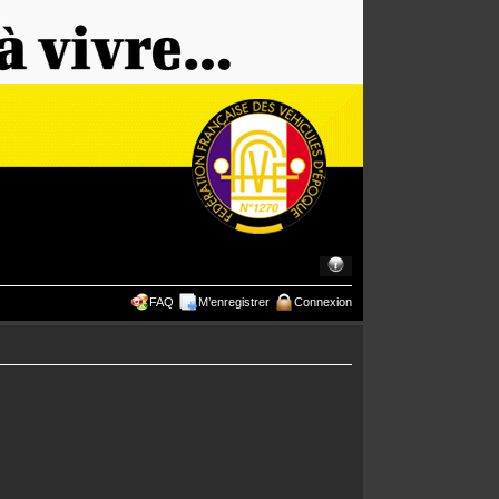
FAQ
M’enregistrer
Connexion