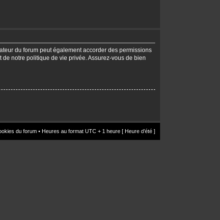
trateur du forum peut également accorder des permissions
t de notre politique de vie privée. Assurez-vous de bien
ookies du forum
• Heures au format UTC + 1 heure [ Heure d’été ]