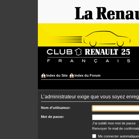
Index du Site
Index du Forum
L’administrateur exige que vous soyez enregis
Nom d’utilisateur:
Mot de passe:
J’ai oublié mon mot de passe
Renvoyer l’e-mail de confirmat
Me connecter automatiquem