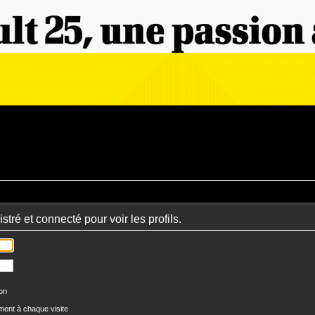
tré et connecté pour voir les profils.
ion
ent à chaque visite