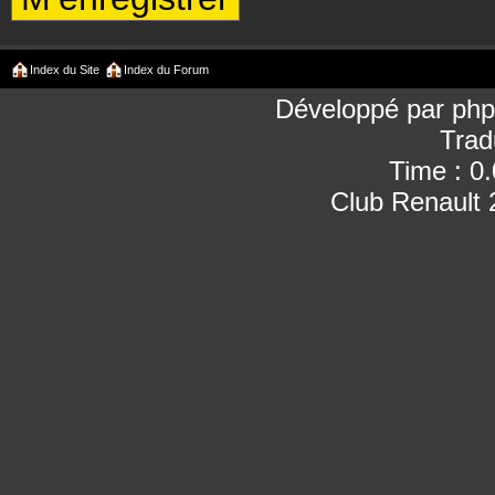
Index du Site
Index du Forum
Développé par
ph
Trad
Time : 0
Club Renault 