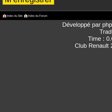
Index du Site
Index du Forum
Développé par
ph
Trad
Time : 0
Club Renault 