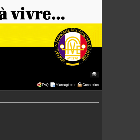
FAQ
M’enregistrer
Connexion