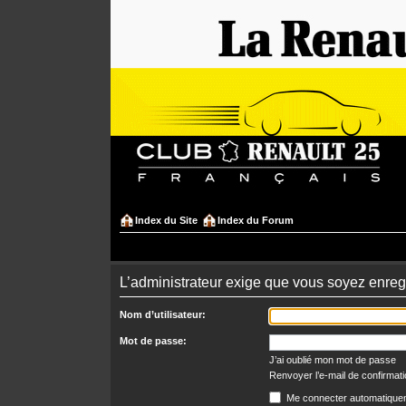
Index du Site
Index du Forum
L’administrateur exige que vous soyez enregis
Nom d’utilisateur:
Mot de passe:
J’ai oublié mon mot de passe
Renvoyer l’e-mail de confirmat
Me connecter automatiquem