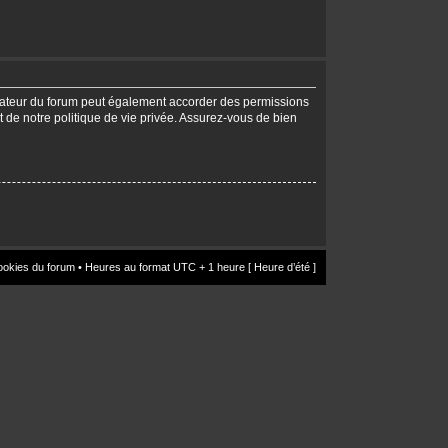
trateur du forum peut également accorder des permissions
t de notre politique de vie privée. Assurez-vous de bien
ookies du forum
• Heures au format UTC + 1 heure [ Heure d’été ]