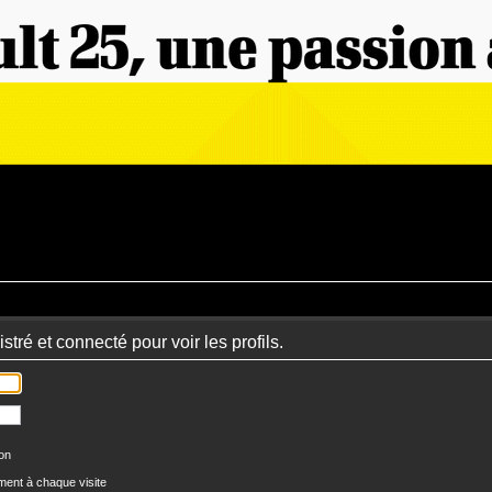
tré et connecté pour voir les profils.
ion
ent à chaque visite