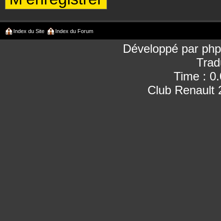
Index du Site
Index du Forum
Développé par
ph
Trad
Time : 0
Club Renault 