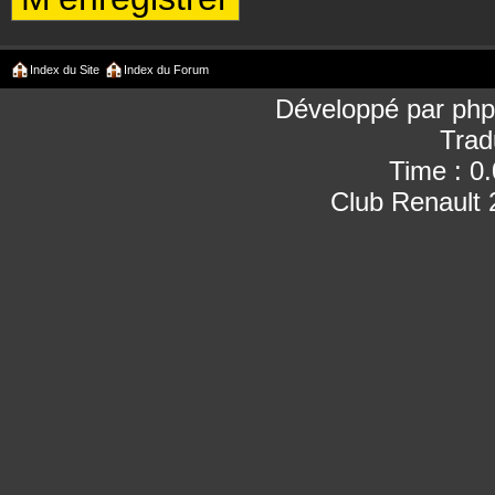
Index du Site
Index du Forum
Développé par
ph
Trad
Time : 0
Club Renault 