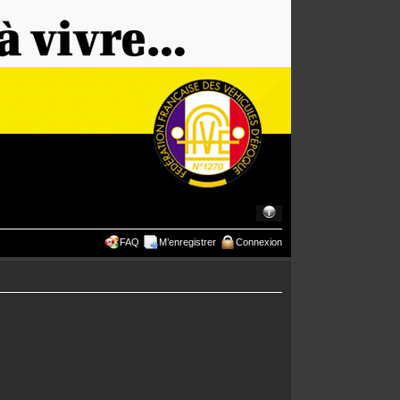
FAQ
M’enregistrer
Connexion