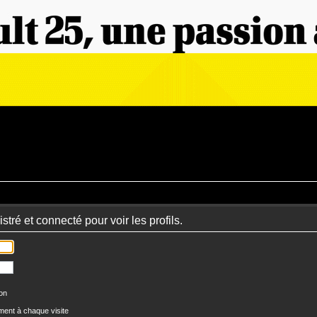
tré et connecté pour voir les profils.
ion
ent à chaque visite