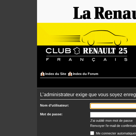
Index du Site
Index du Forum
L’administrateur exige que vous soyez enregis
Nom d’utilisateur:
Mot de passe:
J’ai oublié mon mot de passe
Renvoyer l’e-mail de confirmat
Me connecter automatiquem