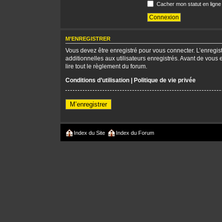
Cacher mon statut en ligne
M’ENREGISTRER
Vous devez être enregistré pour vous connecter. L’enregi
additionnelles aux utilisateurs enregistrés. Avant de vous 
lire tout le règlement du forum.
Conditions d’utilisation
|
Politique de vie privée
M’enregistrer
Index du Site
Index du Forum