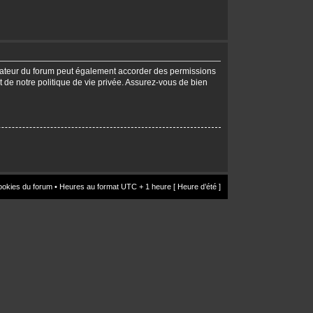
trateur du forum peut également accorder des permissions
t de notre politique de vie privée. Assurez-vous de bien
ookies du forum
• Heures au format UTC + 1 heure [ Heure d’été ]