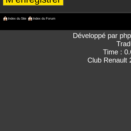
Index du Site
Index du Forum
Développé par
ph
Trad
Time : 0
Club Renault 