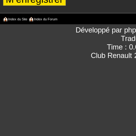
Index du Site
Index du Forum
Développé par
ph
Trad
Time : 0
Club Renault 