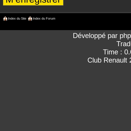
Index du Site
Index du Forum
Développé par
ph
Trad
Time : 0
Club Renault 