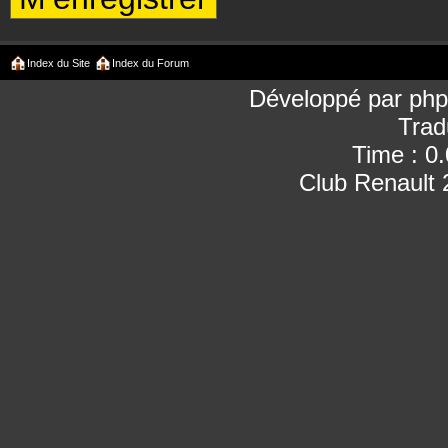
Index du Site
Index du Forum
Développé par
ph
Trad
Time : 0
Club Renault 