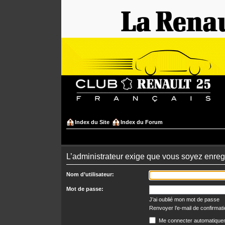
Index du Site
Index du Forum
L’administrateur exige que vous soyez enregis
Nom d’utilisateur:
Mot de passe:
J’ai oublié mon mot de passe
Renvoyer l’e-mail de confirmat
Me connecter automatiquem