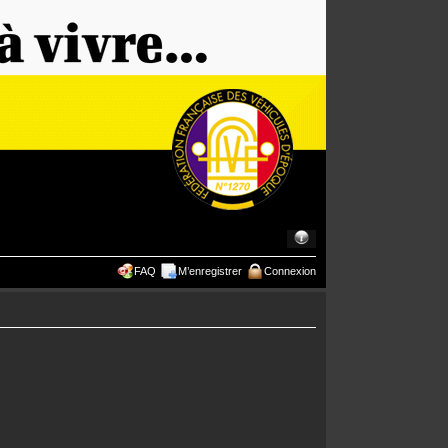
FAQ
M’enregistrer
Connexion