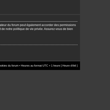
trateur du forum peut également accorder des permissions
t de notre politique de vie privée. Assurez-vous de bien
ookies du forum
• Heures au format UTC + 1 heure [ Heure d’été ]