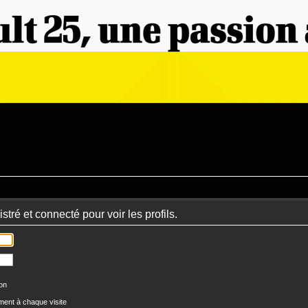
tré et connecté pour voir les profils.
ion
ent à chaque visite