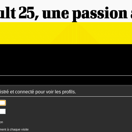
tré et connecté pour voir les profils.
ion
ent à chaque visite