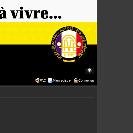
FAQ
M’enregistrer
Connexion