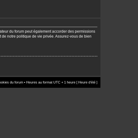
trateur du forum peut également accorder des permissions
t de notre politique de vie privée. Assurez-vous de bien
ookies du forum
• Heures au format UTC + 1 heure [ Heure d’été ]