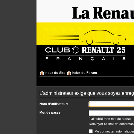
Index du Site
Index du Forum
L’administrateur exige que vous soyez enregis
Nom d’utilisateur:
Mot de passe:
J’ai oublié mon mot de passe
Renvoyer l’e-mail de confirmat
Me connecter automatiquem